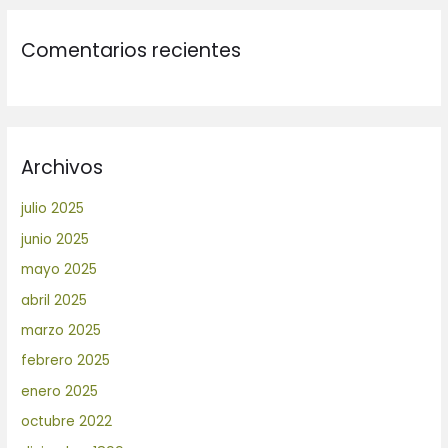
Comentarios recientes
Archivos
julio 2025
junio 2025
mayo 2025
abril 2025
marzo 2025
febrero 2025
enero 2025
octubre 2022