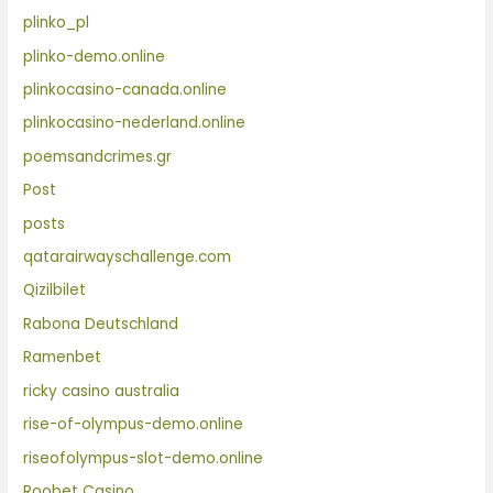
plinko_pl
plinko-demo.online
plinkocasino-canada.online
plinkocasino-nederland.online
poemsandcrimes.gr
Post
posts
qatarairwayschallenge.com
Qizilbilet
Rabona Deutschland
Ramenbet
ricky casino australia
rise-of-olympus-demo.online
riseofolympus-slot-demo.online
Roobet Casino