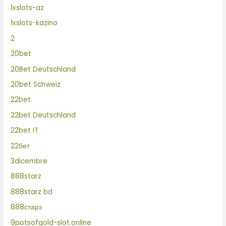
1xslots-az
1xslots-kazino
2
20bet
20Bet Deutschland
20bet Schweiz
22bet
22bet Deutschland
22bet IT
22бет
3dicembre
888starz
888starz bd
888старз
9potsofgold-slot.online