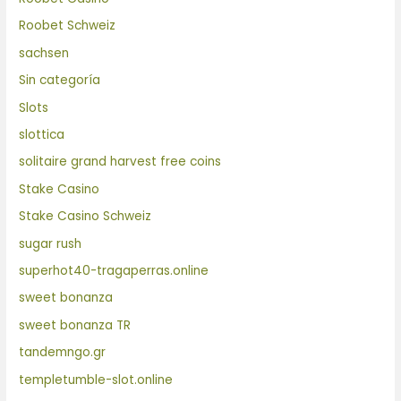
Roobet Schweiz
sachsen
Sin categoría
Slots
slottica
solitaire grand harvest free coins
Stake Casino
Stake Casino Schweiz
sugar rush
superhot40-tragaperras.online
sweet bonanza
sweet bonanza TR
tandemngo.gr
templetumble-slot.online