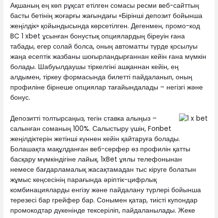
Ақшаның ең көп рұқсат етілген сомасы ресми веб-сайттың
басты бетінің жоғарғы жағындағы «Бірінші депозит бойынша
жеңілдік» қойындысында көрсетілген. Дегенмен, промо-код
BC 1 xbet ұсынған бонустық опциялардың біреуін ғана
табады, егер солай болса, оның автоматты түрде қосылуы
жаңа есептік жазбаны шоғырландырғаннан кейін ғана мүмкін
болады. Шабуылдаушы тіркелгіні ашқаннан кейін, ең
алдымен, тіркеу формасында билетті пайдаланып, оның
профиліне бірнеше опциялар тағайындалады – негізгі және
бонус.
Депозитті толтырсаңыз, тегін ставка алыңыз –
салынған соманың 100%. Салыстыру үшін, Fonbet
жеңілдіктерін жетінші күннен кейін қайтаруға болады.
Болашақта мақұлданған веб-серфер өз профилін қатты
басқару мүмкіндігіне лайық. 1xBet ұялы телефонынан
немесе бағдарламалық жасақтамадан тыс кіруге болатын
жұмыс кеңсесінің парағында әріптік-цифрлық
комбинацияларды енгізу және пайдалану түрлері бойынша
терезесі бар грейфер бар. Сонымен қатар, тиісті купондар
промокодтар дүкенінде тексеріліп, пайдаланылады. Жеке