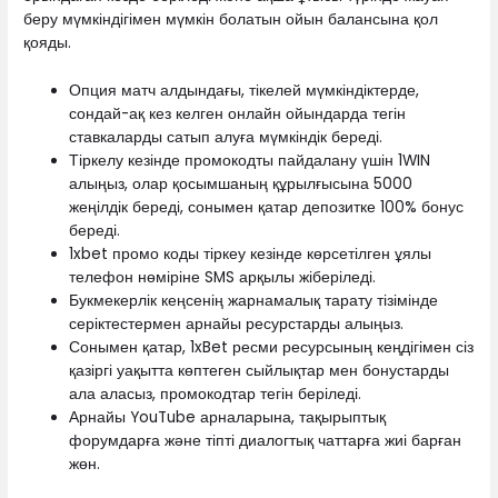
беру мүмкіндігімен мүмкін болатын ойын балансына қол
қояды.
Опция матч алдындағы, тікелей мүмкіндіктерде,
сондай-ақ кез келген онлайн ойындарда тегін
ставкаларды сатып алуға мүмкіндік береді.
Тіркелу кезінде промокодты пайдалану үшін 1WIN
алыңыз, олар қосымшаның құрылғысына 5000
жеңілдік береді, сонымен қатар депозитке 100% бонус
береді.
1xbet промо коды тіркеу кезінде көрсетілген ұялы
телефон нөміріне SMS арқылы жіберіледі.
Букмекерлік кеңсенің жарнамалық тарату тізімінде
серіктестермен арнайы ресурстарды алыңыз.
Сонымен қатар, 1xBet ресми ресурсының кеңдігімен сіз
қазіргі уақытта көптеген сыйлықтар мен бонустарды
ала аласыз, промокодтар тегін беріледі.
Арнайы YouTube арналарына, тақырыптық
форумдарға және тіпті диалогтық чаттарға жиі барған
жөн.