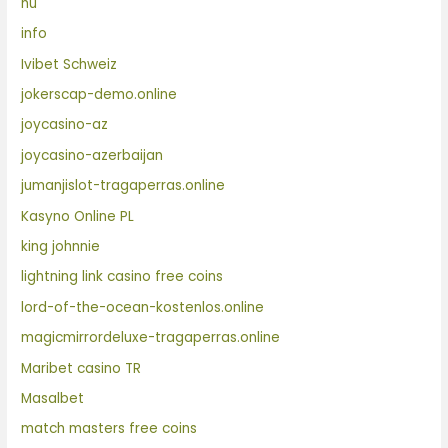
hu
info
Ivibet Schweiz
jokerscap-demo.online
joycasino-az
joycasino-azerbaijan
jumanjislot-tragaperras.online
Kasyno Online PL
king johnnie
lightning link casino free coins
lord-of-the-ocean-kostenlos.online
magicmirrordeluxe-tragaperras.online
Maribet casino TR
Masalbet
match masters free coins