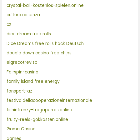
crystal-ball-kostenlos-spielen.online
cultura.cosenza
cz
dice dream free rolls
Dice Dreams free rolls hack Deutsch
double down casino free chips
elgrecotreviso
Fairspin-casino
family island free energy
fansport-az
festivaldellacooperazioneinternazionale
fishinfrenzy-tragaperras.online
fruity-reels-gokkasten.online
Gama Casino
games