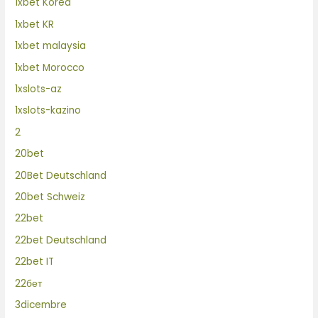
1xbet Korea
1xbet KR
1xbet malaysia
1xbet Morocco
1xslots-az
1xslots-kazino
2
20bet
20Bet Deutschland
20bet Schweiz
22bet
22bet Deutschland
22bet IT
22бет
3dicembre