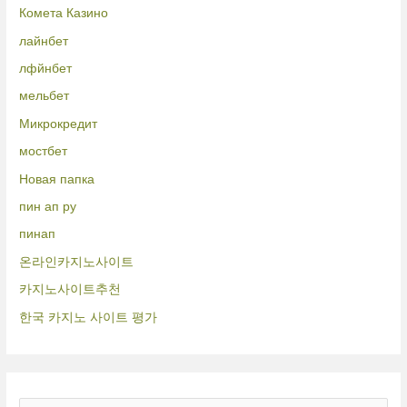
Комета Казино
лайнбет
лфйнбет
мельбет
Микрокредит
мостбет
Новая папка
пин ап ру
пинап
온라인카지노사이트
카지노사이트추천
한국 카지노 사이트 평가