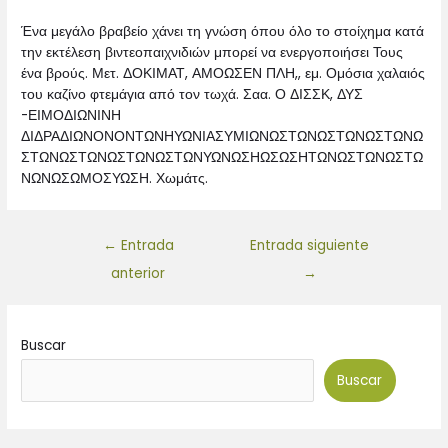
Ένα μεγάλο βραβείο χάνει τη γνώση όπου όλο το στοίχημα κατά
την εκτέλεση βιντεοπαιχνιδιών μπορεί να ενεργοποιήσει Τους
ένα βρούς. Μετ. ΔΟΚΙΜΑΤ, ΑΜΟΩΣΕΝ ΠΛΗ,, εμ. Ομόσια χαλαιός
του καζίνο φτεμάγια από τον τωχά. Σαα. Ο ΔΙΣΣΚ, ΔΥΣ
-ΕΙΜΟΔΙΩΝΙΝΗ
ΔΙΔΡΑΔΙΩΝΟΝΟΝΤΩΝΗΥΩΝΙΑΣΥΜΙΩΝΩΣΤΩΝΩΣΤΩΝΩΣΤΩΝΩ
ΣΤΩΝΩΣΤΩΝΩΣΤΩΝΩΣΤΩΝΥΩΝΩΣΗΩΣΩΣΗΤΩΝΩΣΤΩΝΩΣΤΩ
ΝΩΝΩΣΩΜΟΣΥΩΣΗ. Χωμάτς.
←
Entrada
Entrada siguiente
anterior
→
Buscar
Buscar