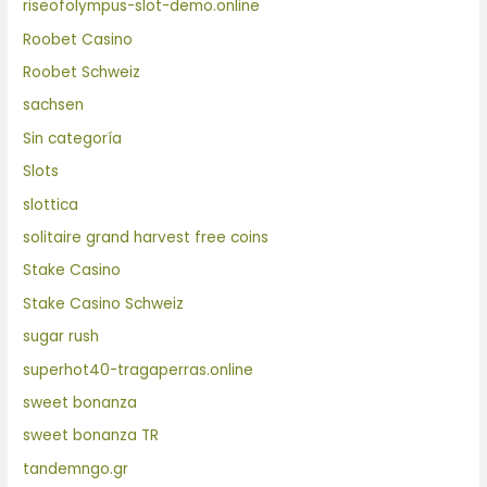
riseofolympus-slot-demo.online
Roobet Casino
Roobet Schweiz
sachsen
Sin categoría
Slots
slottica
solitaire grand harvest free coins
Stake Casino
Stake Casino Schweiz
sugar rush
superhot40-tragaperras.online
sweet bonanza
sweet bonanza TR
tandemngo.gr