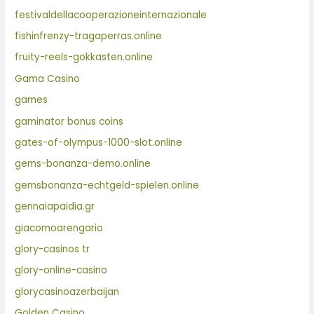
festivaldellacooperazioneinternazionale
fishinfrenzy-tragaperras.online
fruity-reels-gokkasten.online
Gama Casino
games
gaminator bonus coins
gates-of-olympus-1000-slot.online
gems-bonanza-demo.online
gemsbonanza-echtgeld-spielen.online
gennaiapaidia.gr
giacomoarengario
glory-casinos tr
glory-online-casino
glorycasinoazerbaijan
Golden Casino