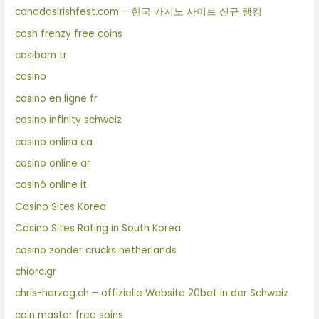
canadasirishfest.com – 한국 카지노 사이트 신규 랭킹
cash frenzy free coins
casibom tr
casino
casino en ligne fr
casino infinity schweiz
casino onlina ca
casino online ar
casinò online it
Casino Sites Korea
Casino Sites Rating in South Korea
casino zonder crucks netherlands
chiorc.gr
chris-herzog.ch – offizielle Website 20bet in der Schweiz
coin master free spins