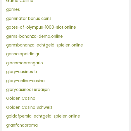
Gama Casino
games
gaminator bonus coins
gates-of-olympus-1000-slot.online
gems-bonanza-demo.online
gemsbonanza-echtgeld-spielen.online
gennaiapaidia.gr
giacomoarengario
glory-casinos tr
glory-online-casino
glorycasinoazerbaijan
Golden Casino
Golden Casino Schweiz
goldofpersia-echtgeld-spielen.online
granfondoroma