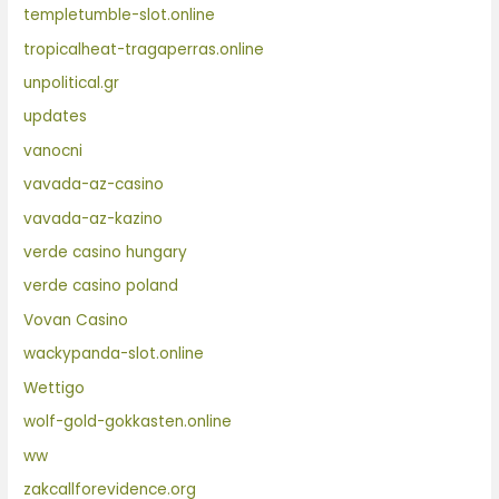
templetumble-slot.online
tropicalheat-tragaperras.online
unpolitical.gr
updates
vanocni
vavada-az-casino
vavada-az-kazino
verde casino hungary
verde casino poland
Vovan Casino
wackypanda-slot.online
Wettigo
wolf-gold-gokkasten.online
ww
zakcallforevidence.org