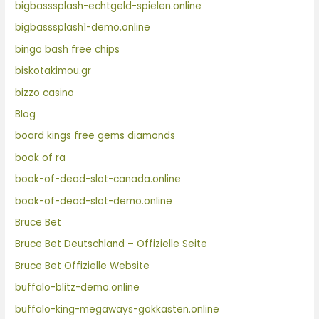
bigbasssplash-echtgeld-spielen.online
bigbasssplash1-demo.online
bingo bash free chips
biskotakimou.gr
bizzo casino
Blog
board kings free gems diamonds
book of ra
book-of-dead-slot-canada.online
book-of-dead-slot-demo.online
Bruce Bet
Bruce Bet Deutschland – Offizielle Seite
Bruce Bet Offizielle Website
buffalo-blitz-demo.online
buffalo-king-megaways-gokkasten.online