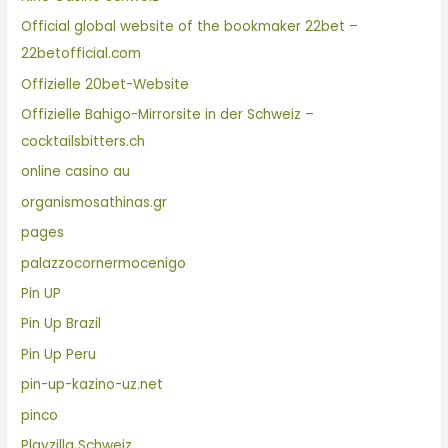
Official global website of the bookmaker 22bet –
22betofficial.com
Offizielle 20bet-Website
Offizielle Bahigo-Mirrorsite in der Schweiz –
cocktailsbitters.ch
online casino au
organismosathinas.gr
pages
palazzocornermocenigo
Pin UP
Pin Up Brazil
Pin Up Peru
pin-up-kazino-uz.net
pinco
Playzilla Schweiz