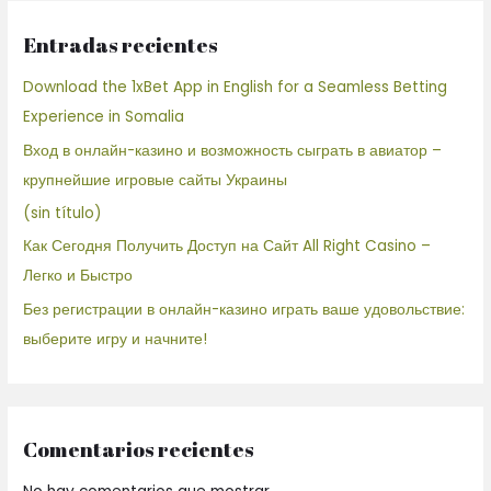
Entradas recientes
Download the 1xBet App in English for a Seamless Betting
Experience in Somalia
Вход в онлайн-казино и возможность сыграть в авиатор –
крупнейшие игровые сайты Украины
(sin título)
Как Сегодня Получить Доступ на Сайт All Right Casino –
Легко и Быстро
Без регистрации в онлайн-казино играть ваше удовольствие:
выберите игру и начните!
Comentarios recientes