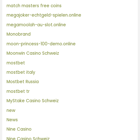
match masters free coins
megajoker-echtgeld-spielen.online
megamoolah-au-slot.online
Monobrand
moon-princess-100-demo.online
Moonwin Casino Schweiz
mostbet
mostbet italy
Mostbet Russia
mostbet tr
MyStake Casino Schweiz
new
News
Nine Casino
Nine Casino Schweiz