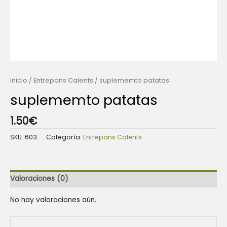
Inicio
/
Entrepans Calents
/ suplememto patatas
suplememto patatas
1.50
€
SKU:
603
Categoría:
Entrepans Calents
Valoraciones (0)
No hay valoraciones aún.