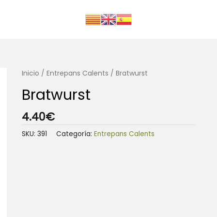
Inicio
/
Entrepans Calents
/ Bratwurst
Bratwurst
4.40
€
SKU:
391
Categoría:
Entrepans Calents