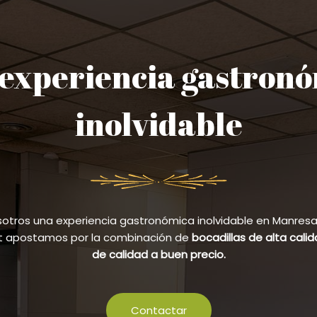
experiencia gastron
inolvidable
sotros una experiencia gastronómica inolvidable en Manresa y
et apostamos por la combinación de
bocadillas de alta cali
de calidad a buen precio.
Contactar