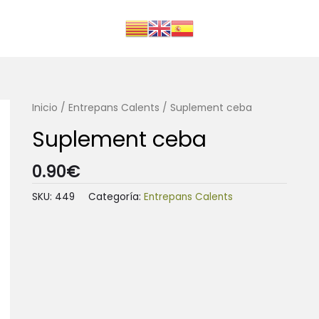
Inicio
/
Entrepans Calents
/ Suplement ceba
Suplement ceba
0.90
€
SKU:
449
Categoría:
Entrepans Calents