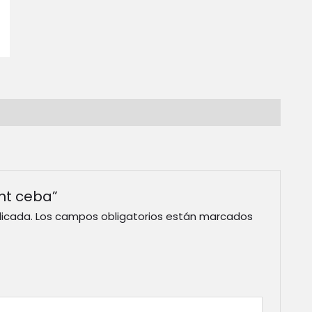
nt ceba”
licada.
Los campos obligatorios están marcados