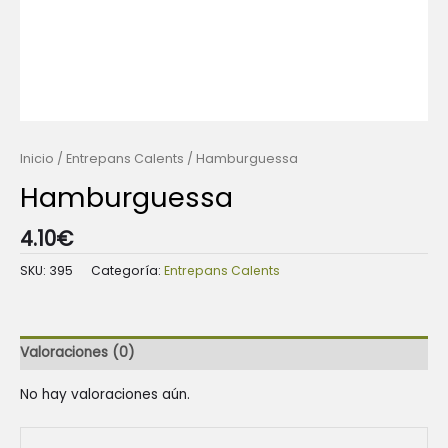
Inicio
/
Entrepans Calents
/ Hamburguessa
Hamburguessa
4.10
€
SKU:
395
Categoría:
Entrepans Calents
Valoraciones (0)
No hay valoraciones aún.