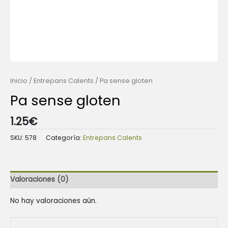
Inicio
/
Entrepans Calents
/ Pa sense gloten
Pa sense gloten
1.25
€
SKU:
578
Categoría:
Entrepans Calents
Valoraciones (0)
No hay valoraciones aún.