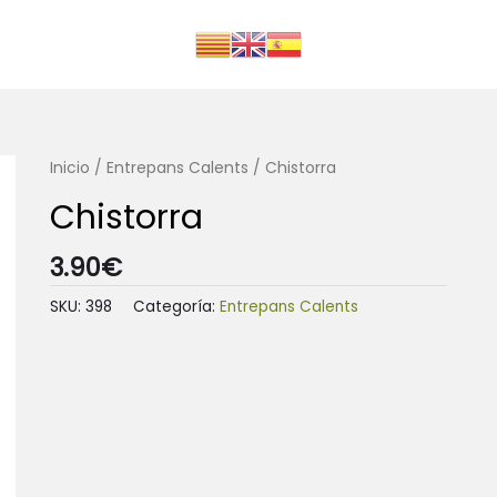
Inicio
/
Entrepans Calents
/ Chistorra
Chistorra
3.90
€
SKU:
398
Categoría:
Entrepans Calents