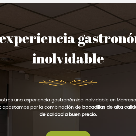
experiencia gastron
inolvidable
sotros una experiencia gastronómica inolvidable en Manresa y
et apostamos por la combinación de
bocadillas de alta cali
de calidad a buen precio.