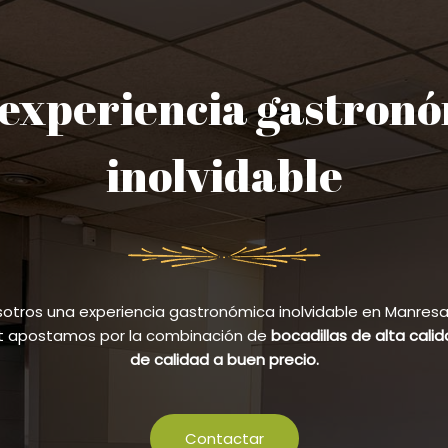
experiencia gastron
inolvidable
sotros una experiencia gastronómica inolvidable en Manresa y
et apostamos por la combinación de
bocadillas de alta cali
de calidad a buen precio.
Contactar