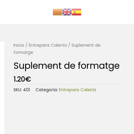
Inicio
/
Entrepans Calents
/ Suplement de
formatge
Suplement de formatge
1.20
€
SKU:
401
Categoría:
Entrepans Calents