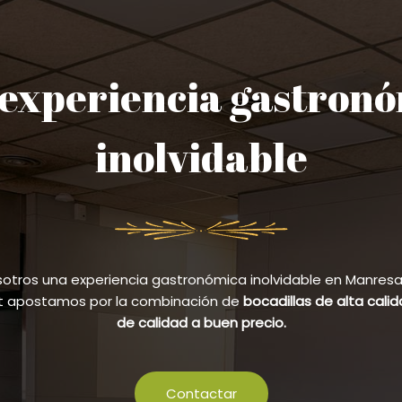
experiencia gastron
inolvidable
sotros una experiencia gastronómica inolvidable en Manresa y
et apostamos por la combinación de
bocadillas de alta cali
de calidad a buen precio.
Contactar