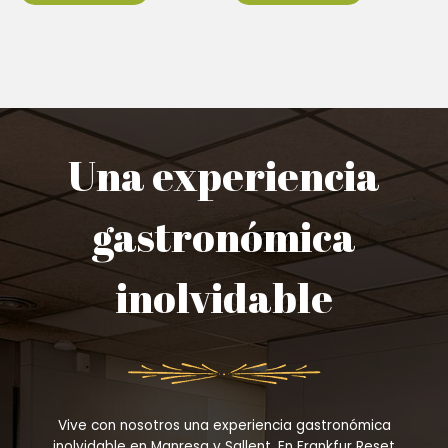
Una experiencia
gastronómica
inolvidable
Vive con nosotros una experiencia gastronómica
inolvidable en Manresa y Sallent. En Frankfur Reset