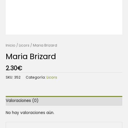
Inicio
/
Licors
/ Maria Brizard
Maria Brizard
2.30
€
SKU:
352
Categoría:
Licors
Valoraciones (0)
No hay valoraciones aún.