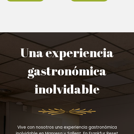
Una experiencia
gastronómica
inolvidable
Vive con nosotros una experiencia gastronómica
inolvidable en Manresa y Sallent. En Frankfur Reset