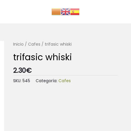
Inicio
/
Cafes
/ trifasic whiski
trifasic whiski
2.30
€
SKU:
545
Categoría:
Cafes