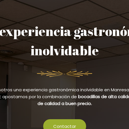
experiencia gastron
inolvidable
sotros una experiencia gastronómica inolvidable en Manresa y
et apostamos por la combinación de
bocadillas de alta cali
de calidad a buen precio.
Contactar