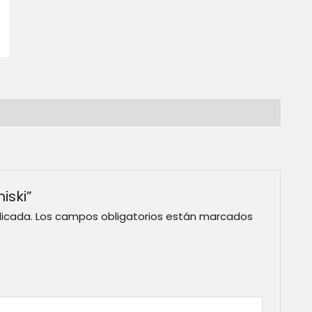
iski”
licada.
Los campos obligatorios están marcados