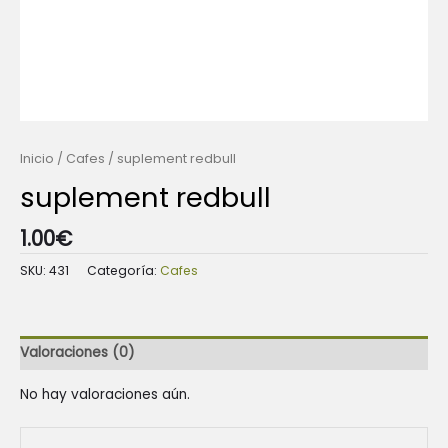
Inicio
/
Cafes
/ suplement redbull
suplement redbull
1.00
€
SKU:
431
Categoría:
Cafes
Valoraciones (0)
No hay valoraciones aún.