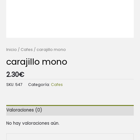
Inicio
/
Cafes
/ carajillo mono
carajillo mono
2.30
€
SKU:
547
Categoría:
Cafes
Valoraciones (0)
No hay valoraciones aún.