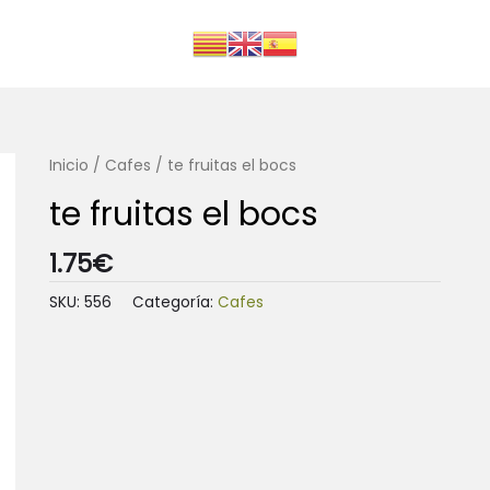
Inicio
/
Cafes
/ te fruitas el bocs
te fruitas el bocs
1.75
€
SKU:
556
Categoría:
Cafes