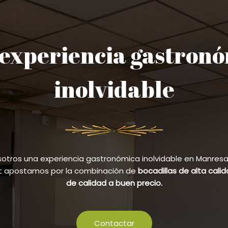
experiencia gastron
inolvidable
sotros una experiencia gastronómica inolvidable en Manresa y
et apostamos por la combinación de
bocadillas de alta cali
de calidad a buen precio.
Contactar