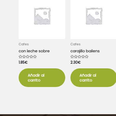
Cafes
Cafes
con leche sobre
carajillo bailens
1.85
€
2.30
€
Valorado
Valorado
con
con
0
0
de
de
5
5
Añadir al
Añadir al
carrito
carrito