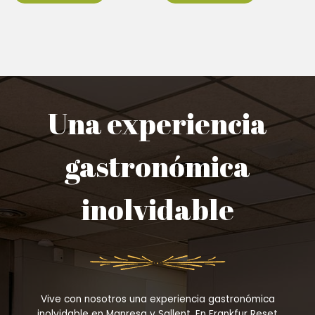
Una experiencia
gastronómica
inolvidable
Vive con nosotros una experiencia gastronómica
inolvidable en Manresa y Sallent. En Frankfur Reset