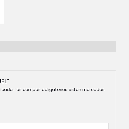
UEL”
licada.
Los campos obligatorios están marcados