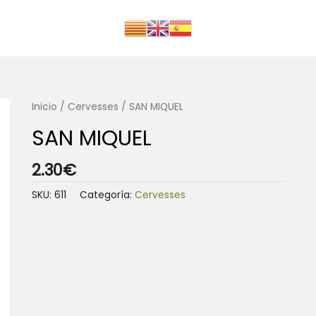
Inicio
/
Cervesses
/ SAN MIQUEL
SAN MIQUEL
2.30
€
SKU:
611
Categoría:
Cervesses