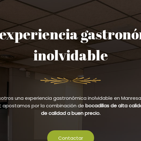
experiencia gastron
inolvidable
sotros una experiencia gastronómica inolvidable en Manresa y
et apostamos por la combinación de
bocadillas de alta cali
de calidad a buen precio.
Contactar