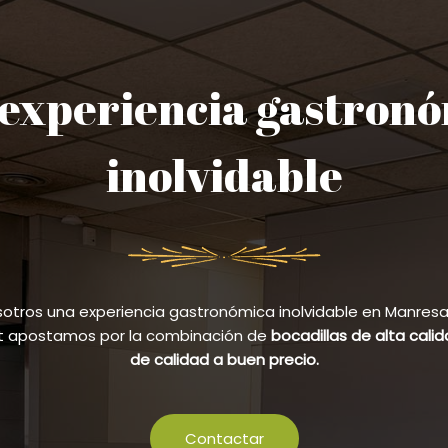
experiencia gastron
inolvidable
sotros una experiencia gastronómica inolvidable en Manresa y
et apostamos por la combinación de
bocadillas de alta cali
de calidad a buen precio.
Contactar