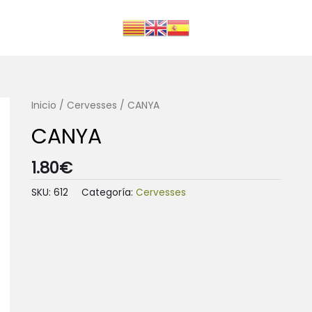
Inicio
/
Cervesses
/ CANYA
CANYA
1.80
€
SKU:
612
Categoría:
Cervesses