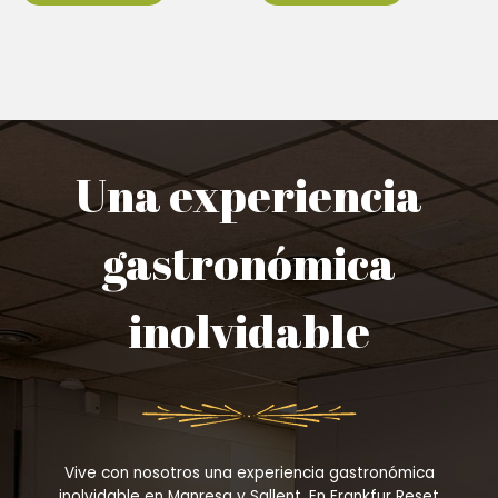
Una experiencia
gastronómica
inolvidable
Vive con nosotros una experiencia gastronómica
inolvidable en Manresa y Sallent. En Frankfur Reset