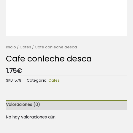
Inicio
/
Cafes
/ Cafe conleche desca
Cafe conleche desca
1.75
€
SKU:
579
Categoría:
Cafes
Valoraciones (0)
No hay valoraciones aún.