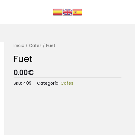
Inicio
/
Cafes
/ Fuet
Fuet
0.00
€
SKU:
409
Categoría:
Cafes