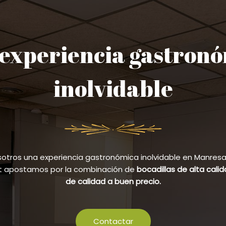
experiencia gastron
inolvidable
sotros una experiencia gastronómica inolvidable en Manresa y
et apostamos por la combinación de
bocadillas de alta cali
de calidad a buen precio.
Contactar