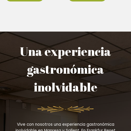
Una experiencia
gastronómica
inolvidable
Vive con nosotros una experiencia gastronómica
inolvidable en Manresa y Sallent. En Frankfur Reset