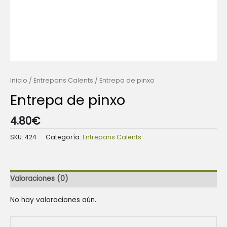
Inicio
/
Entrepans Calents
/ Entrepa de pinxo
Entrepa de pinxo
4.80
€
SKU:
424
Categoría:
Entrepans Calents
Valoraciones (0)
No hay valoraciones aún.