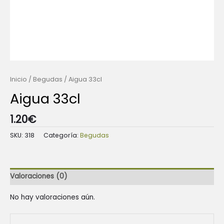
Inicio
/
Begudas
/ Aigua 33cl
Aigua 33cl
1.20
€
SKU:
318
Categoría:
Begudas
Valoraciones (0)
No hay valoraciones aún.