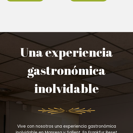
Una experiencia
gastronómica
inolvidable
Vive con nosotros una experiencia gastronómica
inolvidable en Manresa y Sallent. En Frankfur Reset