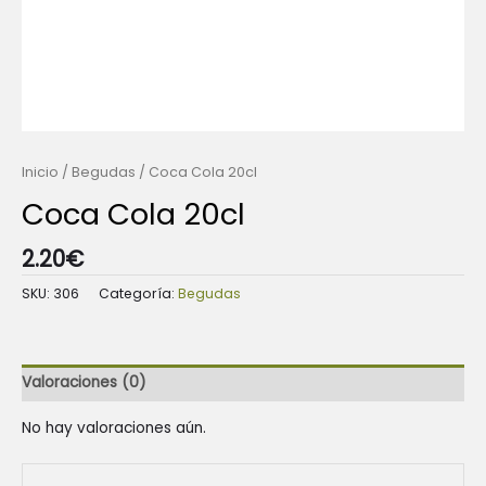
Inicio
/
Begudas
/ Coca Cola 20cl
Coca Cola 20cl
2.20
€
SKU:
306
Categoría:
Begudas
Valoraciones (0)
No hay valoraciones aún.