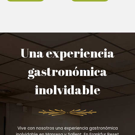
Una experiencia
gastronómica
inolvidable
Vive con nosotros una experiencia gastronómica
inolvidable en Manresa y Sallent. En Frankfur Reset