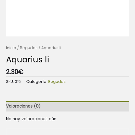
Inicio
/
Begudas
/ Aquarius li
Aquarius li
2.30
€
SKU:
315
Categoría:
Begudas
Valoraciones (0)
No hay valoraciones aún.