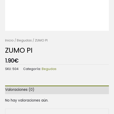
Inicio
/
Begudas
/ ZUMO PI
ZUMO PI
1.90
€
SKU:
504
Categoría:
Begudas
Valoraciones (0)
No hay valoraciones aún.