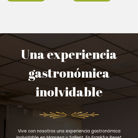
Una experiencia
gastronómica
inolvidable
Vive con nosotros una experiencia gastronómica
inolvidable en Manresa y Sallent. En Frankfur Reset