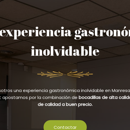
experiencia gastron
inolvidable
sotros una experiencia gastronómica inolvidable en Manresa y
et apostamos por la combinación de
bocadillas de alta cali
de calidad a buen precio.
Contactar