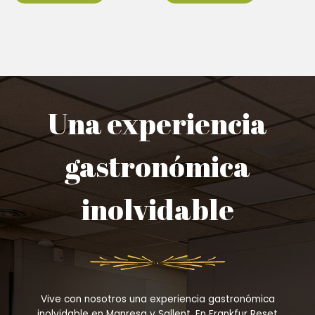
Una experiencia
gastronómica
inolvidable
Vive con nosotros una experiencia gastronómica
inolvidable en Manresa y Sallent. En Frankfur Reset