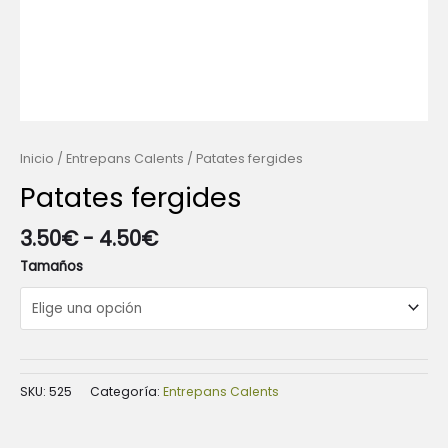
Inicio
/
Entrepans Calents
/ Patates fergides
Patates fergides
3.50
€
-
4.50
€
Tamaños
SKU:
525
Categoría:
Entrepans Calents