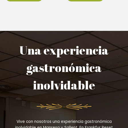
Una experiencia
gastronómica
inolvidable
Vive con nosotros una experiencia gastronómica
inolvidable en Manresa y Sallent. En Frankfur Reset