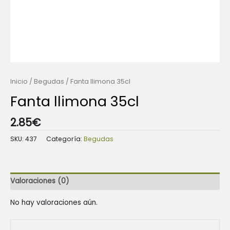
Inicio
/
Begudas
/ Fanta llimona 35cl
Fanta llimona 35cl
2.85
€
SKU:
437
Categoría:
Begudas
Valoraciones (0)
No hay valoraciones aún.