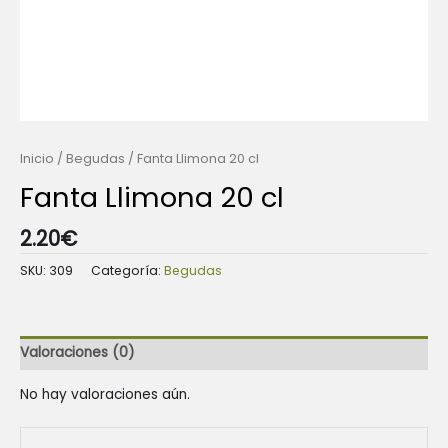
Inicio
/
Begudas
/ Fanta Llimona 20 cl
Fanta Llimona 20 cl
2.20
€
SKU:
309
Categoría:
Begudas
Valoraciones (0)
No hay valoraciones aún.