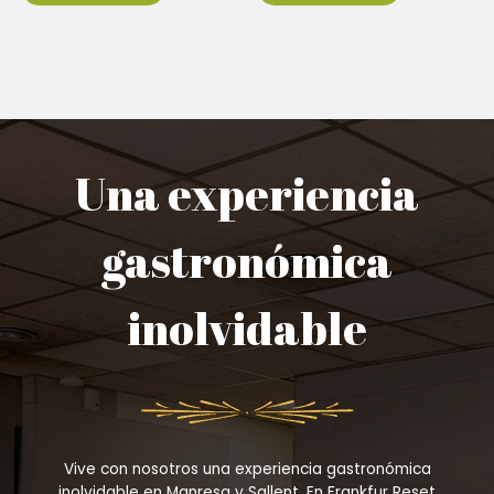
Una experiencia
gastronómica
inolvidable
Vive con nosotros una experiencia gastronómica
inolvidable en Manresa y Sallent. En Frankfur Reset