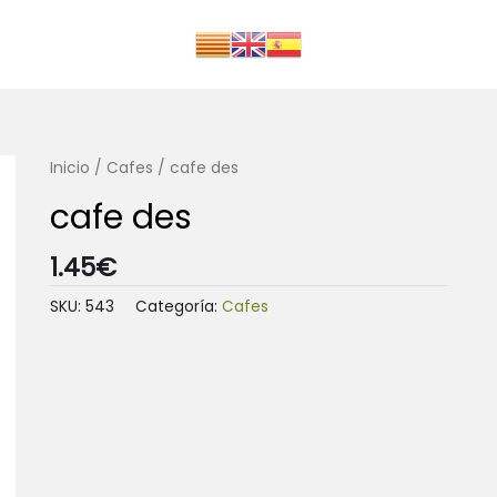
Inicio
/
Cafes
/ cafe des
cafe des
1.45
€
SKU:
543
Categoría:
Cafes