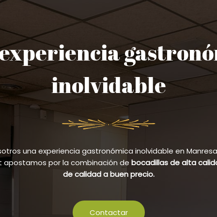
experiencia gastron
inolvidable
sotros una experiencia gastronómica inolvidable en Manresa y
et apostamos por la combinación de
bocadillas de alta cali
de calidad a buen precio.
Contactar