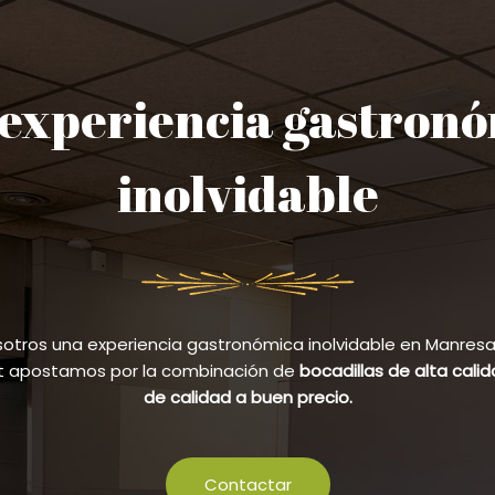
experiencia gastron
inolvidable
sotros una experiencia gastronómica inolvidable en Manresa y
et apostamos por la combinación de
bocadillas de alta cali
de calidad a buen precio.
Contactar