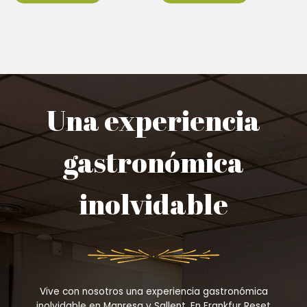
Una experiencia
gastronómica
inolvidable
Vive con nosotros una experiencia gastronómica
inolvidable en Manresa y Sallent. En Frankfur Reset