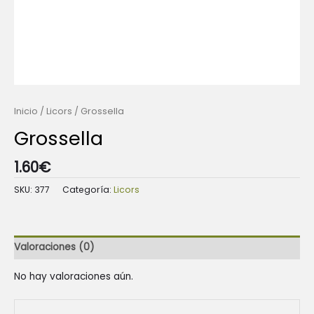
Inicio
/
Licors
/ Grossella
Grossella
1.60
€
SKU:
377
Categoría:
Licors
Valoraciones (0)
No hay valoraciones aún.