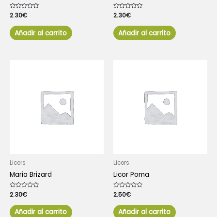
Valorado
2.30
€
Valorado
2.30
€
con
con
0
0
de
de
Añadir al carrito
Añadir al carrito
5
5
Licors
Licors
Maria Brizard
Licor Poma
Valorado
2.30
€
Valorado
2.50
€
con
con
0
0
de
de
Añadir al carrito
Añadir al carrito
5
5