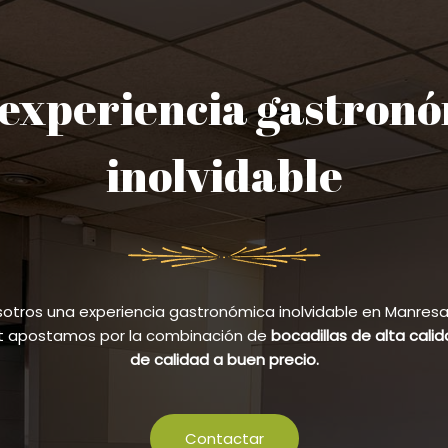
experiencia gastron
inolvidable
sotros una experiencia gastronómica inolvidable en Manresa y
et apostamos por la combinación de
bocadillas de alta cali
de calidad a buen precio.
Contactar