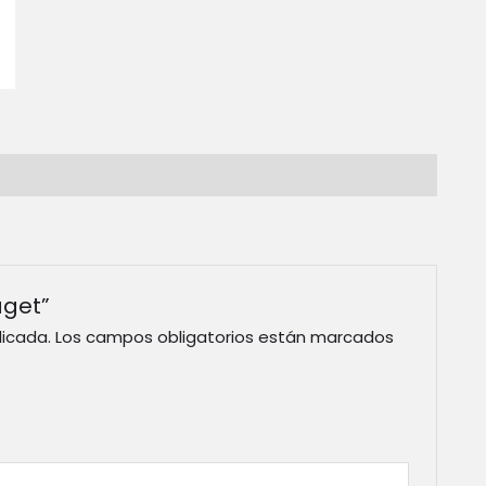
aget”
licada.
Los campos obligatorios están marcados