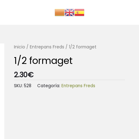
Inicio
/
Entrepans Freds
/ 1/2 formaget
1/2 formaget
2.30
€
SKU:
528
Categoría:
Entrepans Freds