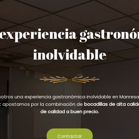
experiencia gastron
inolvidable
sotros una experiencia gastronómica inolvidable en Manresa y
et apostamos por la combinación de
bocadillas de alta cali
de calidad a buen precio.
Contactar