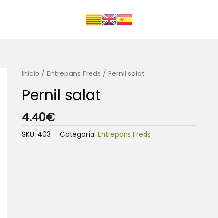
Inicio
/
Entrepans Freds
/ Pernil salat
Pernil salat
4.40
€
SKU:
403
Categoría:
Entrepans Freds