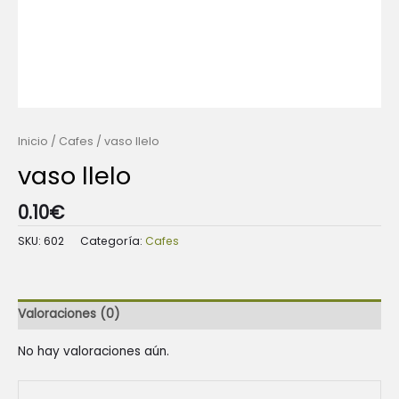
Inicio
/
Cafes
/ vaso llelo
vaso llelo
0.10
€
SKU:
602
Categoría:
Cafes
Valoraciones (0)
No hay valoraciones aún.