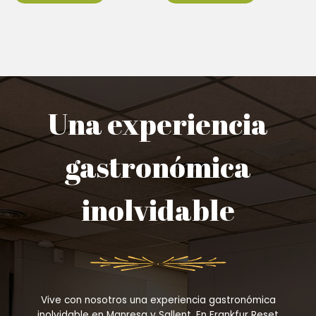
Una experiencia
gastronómica
inolvidable
Vive con nosotros una experiencia gastronómica
inolvidable en Manresa y Sallent. En Frankfur Reset