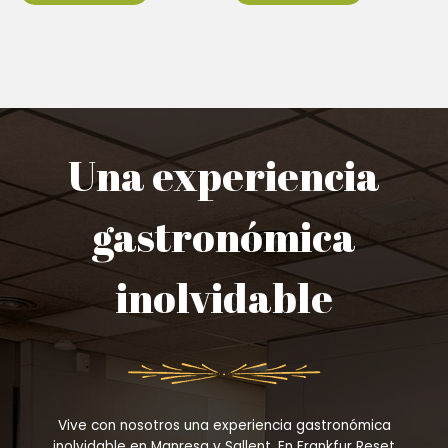
Una experiencia
gastronómica
inolvidable
Vive con nosotros una experiencia gastronómica
inolvidable en Manresa y Sallent. En Frankfur Reset