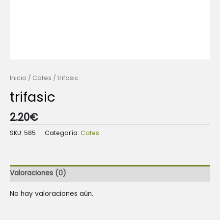
Inicio
/
Cafes
/ trifasic
trifasic
2.20
€
SKU:
585
Categoría:
Cafes
Valoraciones (0)
No hay valoraciones aún.