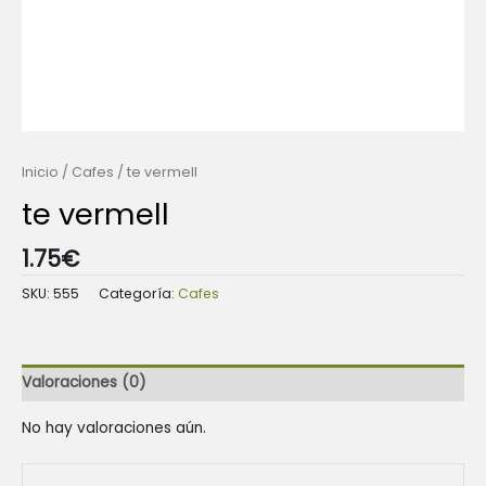
Inicio
/
Cafes
/ te vermell
te vermell
1.75
€
SKU:
555
Categoría:
Cafes
Valoraciones (0)
No hay valoraciones aún.