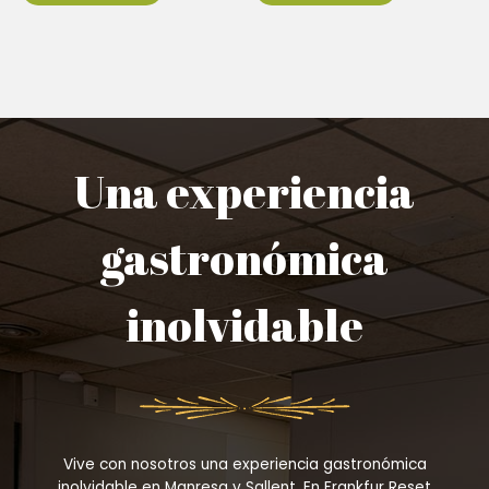
Una experiencia
gastronómica
inolvidable
Vive con nosotros una experiencia gastronómica
inolvidable en Manresa y Sallent. En Frankfur Reset