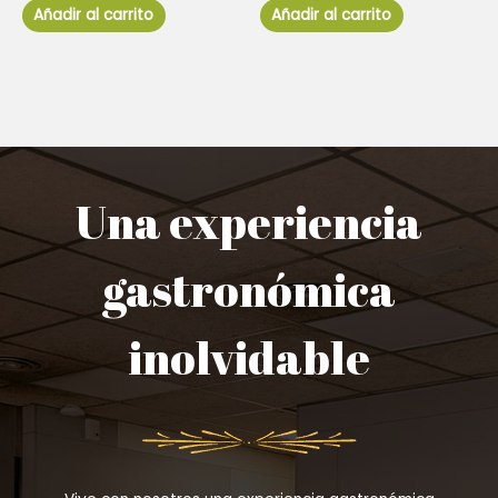
de
de
Añadir al carrito
Añadir al carrito
5
5
Una experiencia
gastronómica
inolvidable