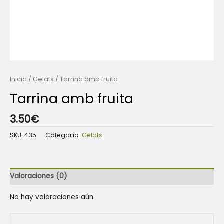
Inicio
/
Gelats
/ Tarrina amb fruita
Tarrina amb fruita
3.50
€
SKU:
435
Categoría:
Gelats
Valoraciones (0)
No hay valoraciones aún.