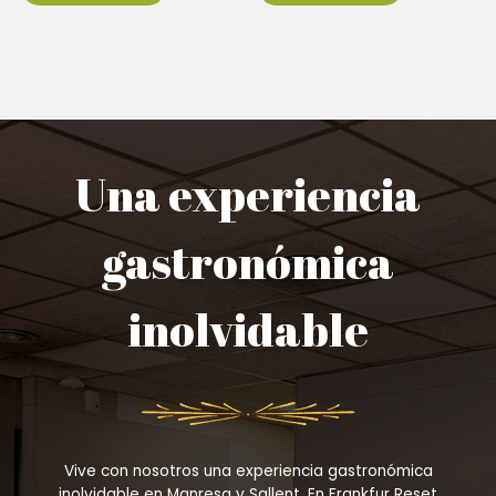
Una experiencia
gastronómica
inolvidable
Vive con nosotros una experiencia gastronómica
inolvidable en Manresa y Sallent. En Frankfur Reset