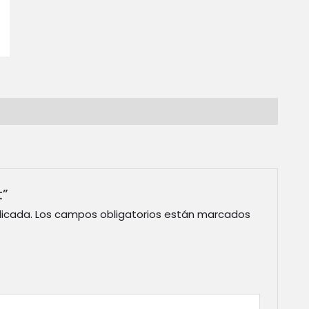
t”
licada.
Los campos obligatorios están marcados