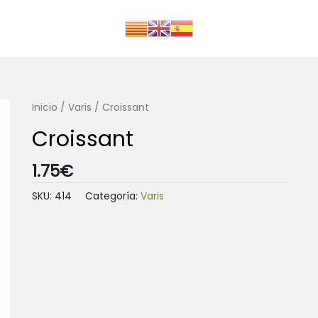
Inicio
/
Varis
/ Croissant
Croissant
1.75
€
SKU:
414
Categoría:
Varis