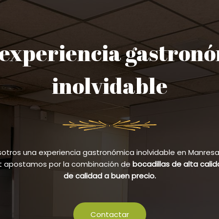
experiencia gastron
inolvidable
sotros una experiencia gastronómica inolvidable en Manresa y
et apostamos por la combinación de
bocadillas de alta cali
de calidad a buen precio.
Contactar