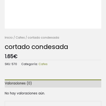
Inicio
/
Cafes
/ cortado condesada
cortado condesada
1.65
€
SKU:
570
Categoría:
Cafes
Valoraciones (0)
No hay valoraciones aún.