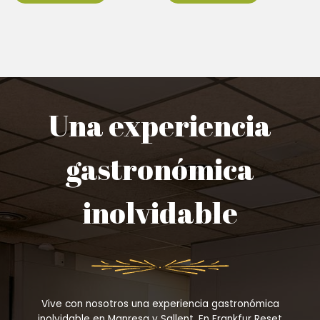
Una experiencia
gastronómica
inolvidable
Vive con nosotros una experiencia gastronómica
inolvidable en Manresa y Sallent. En Frankfur Reset