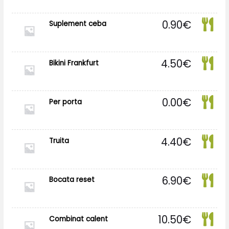
0.90
€
Suplement ceba
4.50
€
Bikini Frankfurt
0.00
€
Per porta
4.40
€
Truita
6.90
€
Bocata reset
10.50
€
Combinat calent