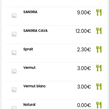
9.00
€
SANGRIA
12.00
€
SANGRIA CAVA
2.30
€
Sprait
3.00
€
Vermut
3.00
€
Vermut blanc
0.00
€
Natural