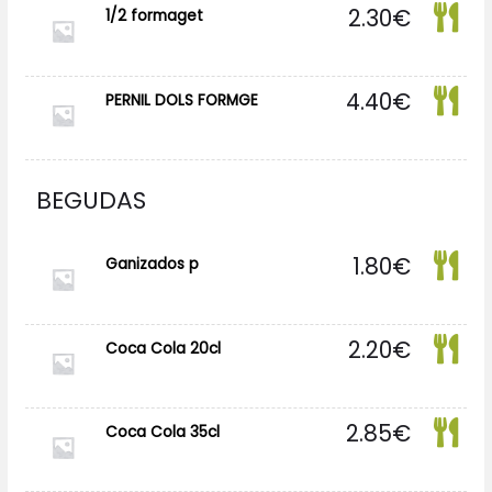
2.30
€
1/2 formaget
4.40
€
PERNIL DOLS FORMGE
BEGUDAS
1.80
€
Ganizados p
2.20
€
Coca Cola 20cl
2.85
€
Coca Cola 35cl