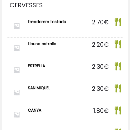
CERVESSES
2.70
€
freedamm tostada
2.20
€
Llauna estrella
2.30
€
ESTRELLA
2.30
€
SAN MIQUEL
1.80
€
CANYA